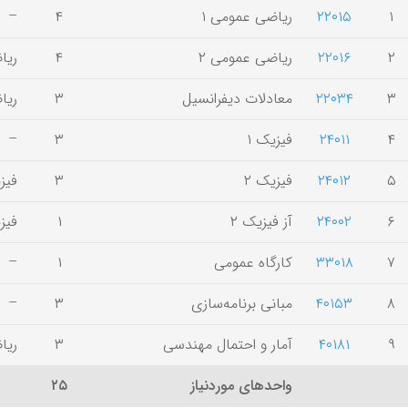
۱
۲۲۰۱۵
ریاضی عمومی ۱
۴
–
۲
۲۲۰۱۶
ریاضی عمومی ۲
۴
ریا
۳
۲۲۰۳۴
معادلات دیفرانسیل
۳
ریاضی
۴
۲۴۰۱۱
فیزیک ۱
۳
–
۵
۲۴۰۱۲
فیزیک ۲
۳
فیز
۶
۲۴۰۰۲
آز فیزیک ۲
۱
فیزیک ۲ 
۷
۳۳۰۱۸
کارگاه عمومی
۱
–
۸
۴۰۱۵۳
مبانی برنامه‌سازی
۳
–
۹
۴۰۱۸۱
آمار و احتمال مهندسی
۳
ریا
واحدهای موردنیاز
۲۵