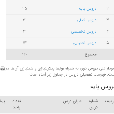
۲
دروس پایه
۲۵
۳
دروس اصلی
۶۱
۴
دروس تخصصی
۲۱
۵
دروس اختیاری
۱۳
مجموع
۱۴۰
ودار کلی دروس دوره به همراه روابط پیش‌نیازی و همنیازی آن‌ها در
ت. فهرست تفصیلی دروس در جداول زیر آمده است.
روس پایه
ردیف
شماره
عنوان درس
تعداد
پیش‌
درس
واحد