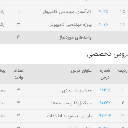
۲۵
۴۰۴۵۰
کارآموزی مهندسی کامپیوتر
۰
ارا
۲۶
۴۰۷۶۰
پروژه مهندسی کامپیوتر
۳
ارا
واحدهای موردنیاز
۶۱
روس تخصصی
ردیف
شماره
عنوان درس
تعداد
پیش‌
درس
واحد
۱
۴۰۲۱۵
محاسبات عددی
۳
معا
۲
۴۰۲۴۲
سیگنال‌ها و سیستم‌ها
۳
مبا
۳
۴۰۳۲۴
بازیابی پیشرفته اطلاعات
۳
ساخ