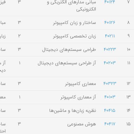
۷
۴۰۱۲۴
مبانی مدارهای الکتریکی و
۳
فیز
الکترونیکی
۸
۴۰۱۲۶
ساختار و زبان کامپیوتر
۳
مبا
۹
۴۰۲۱۱
زبان تخصصی کامپیوتر
۲
زبا
۱۰
۴۰۲۲۳
طراحی سیستم‌های دیجیتال
۳
ساخ
۱۱
۴۰۲۰۳
آز طراحی سیستم‌های دیجیتال
۱
آز 
دیج
۱۲
۴۰۳۲۳
معماری کامپیوتر
۳
ساخ
۱۳
۴۰۱۰۳
آز معماری کامپیوتر
۱
معم
۱۴
۴۰۴۱۵
نظریه زبان‌ها و ماشین‌ها
۳
ساخ
۱۵
۴۰۴۱۷
هوش مصنوعی
۳
ساخت
احت