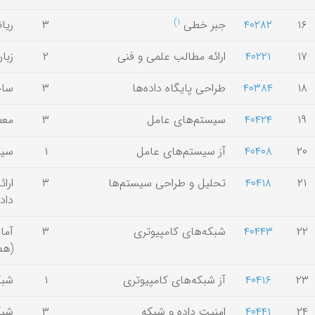
1)
۱۶
۴۰۲۸۲
جبر خطی
۳
ریا
۱۷
۴۰۲۲۱
ارائه مطالب علمی و فنی
۲
زبا
۱۸
۴۰۳۸۴
طراحی پایگاه داده‌ها
۳
ساخ
۱۹
۴۰۴۲۴
سیستم‌های عامل
۳
معم
۲۰
۴۰۴۰۸
آز سیستم‌های عامل
۱
سیس
۲۱
۴۰۴۱۸
تحلیل و طراحی سیستم‌ها
۳
ارا
داده
۲۲
۴۰۴۴۳
شبکه‌های کامپیوتری
۳
آما
(هم‌
۲۳
۴۰۴۱۶
آز شبکه‌های کامپیوتری
۱
شبک
۲۴
۴۰۴۴۱
امنیت داده و شبکه
۳
شبک