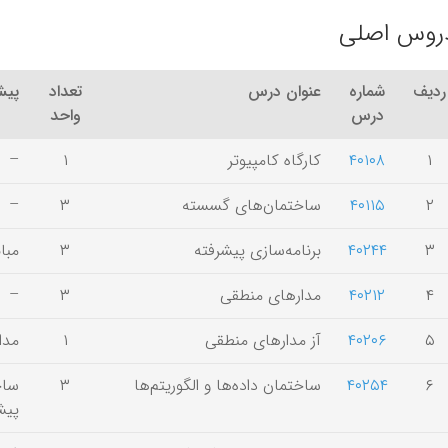
روس اصلی
ردیف
شماره
عنوان درس
تعداد
پیش‌
درس
واحد
۱
۴۰۱۰۸
کارگاه کامپیوتر
۱
–
۲
۴۰۱۱۵
ساختمان‌های گسسته
۳
–
۳
۴۰۲۴۴
برنامه‌سازی پیشرفته
۳
مبا
۴
۴۰۲۱۲
مدارهای منطقی
۳
–
۵
۴۰۲۰۶
آز مدارهای منطقی
۱
مدا
۶
۴۰۲۵۴
ساختمان داده‌ها و الگوریتم‌ها
۳
ساخ
پیش