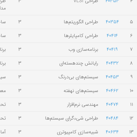
۴
۴۰۳۵۳
طراحی VLSI
۳
طرا
مدا
۵
۴۰۳۵۴
طراحی الگوریتم‌ها
۳
ساخ
۶
۴۰۴۱۴
طراحی کامپایلرها
۳
ساخ
۷
۴۰۴۱۹
برنامه‌سازی وب
۳
برن
۸
۴۰۴۳۲
رایانش چندهسته‌ای
۳
برن
۹
۴۰۴۵۳
سیستم‌های بی‌درنگ
۳
سیس
۱۰
۴۰۴۶۲
سیستم‌های نهفته
۳
معم
۱۱
۴۰۴۷۴
مهندسی نرم‌افزار
۳
تحل
۱۲
۴۰۴۸۴
طراحی شیء‌گرای سیستم‌ها
۳
تحل
۱۳
۴۰۶۳۴
شبیه‌سازی کامپیوتری
۳
آما