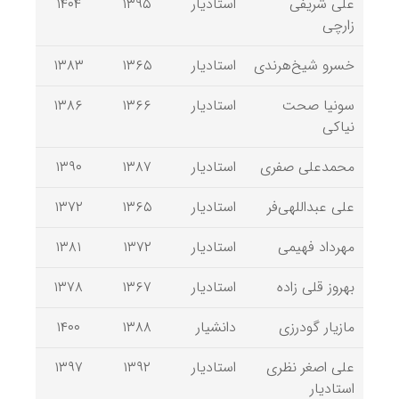
علی شریفی
استادیار
۱۳۹۵
۱۴۰۴
زارچی
خسرو شیخ‌هرندی
استادیار
۱۳۶۵
۱۳۸۳
سونیا صحت
استادیار
۱۳۶۶
۱۳۸۶
نیاکی
محمدعلی صفری
استادیار
۱۳۸۷
۱۳۹۰
علی عبداللهی‌فر
استادیار
۱۳۶۵
۱۳۷۲
مهرداد فهیمی
استادیار
۱۳۷۲
۱۳۸۱
بهروز قلی زاده
استادیار
۱۳۶۷
۱۳۷۸
مازیار گودرزی
دانشیار
۱۳۸۸
۱۴۰۰
علی اصغر نظری
استادیار
۱۳۹۲
۱۳۹۷
استادیار