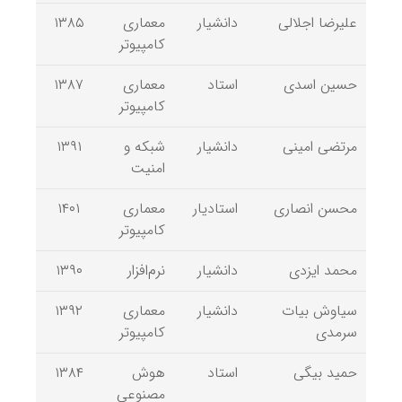
علیرضا اجلالی
دانشیار
معماری
۱۳۸۵
کامپیوتر
حسین اسدی
استاد
معماری
۱۳۸۷
کامپیوتر
مرتضی امینی
دانشیار
شبکه و
۱۳۹۱
امنیت
محسن انصاری
استادیار
معماری
۱۴۰۱
کامپیوتر
محمد ایزدی
دانشیار
نرم‌افزار
۱۳۹۰
سیاوش بیات
دانشیار
معماری
۱۳۹۲
سرمدی
کامپیوتر
حمید بیگی
استاد
هوش
۱۳۸۴
مصنوعی