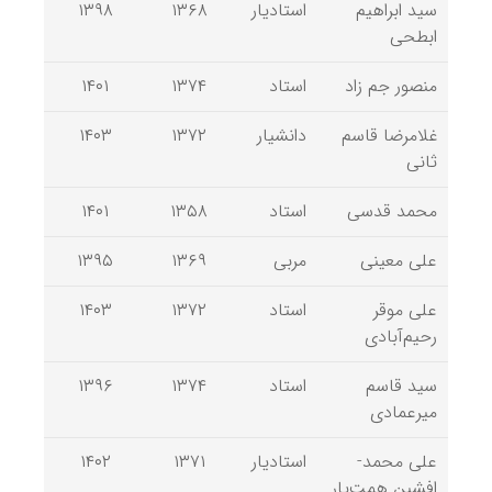
سید ابراهیم
استادیار
۱۳۶۸
۱۳۹۸
ابطحی
منصور جم زاد
استاد
۱۳۷۴
۱۴۰۱
غلامرضا قاسم
دانشیار
۱۳۷۲
۱۴۰۳
ثانی
محمد قدسی
استاد
۱۳۵۸
۱۴۰۱
علی معینی
مربی
۱۳۶۹
۱۳۹۵
علی موقر
استاد
۱۳۷۲
۱۴۰۳
رحیم‌آبادی
سید قاسم
استاد
۱۳۷۴
۱۳۹۶
میرعمادی
علی محمد-
استادیار
۱۳۷۱
۱۴۰۲
افشین همت‌یار