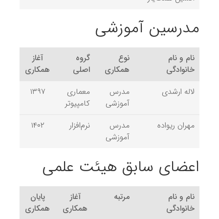
مدرسین آموزشی
نام و نام
نوع
گروه
آغاز
خانوادگی
همکاری
اصلی
همکاری
لاله ارشدی
مدرس
معماری
۱۳۹۷
آموزشی
کامپیوتر
مهران ریواده
مدرس
نرم‌افزار
۱۴۰۲
آموزشی
اعضای سابق هیئت علمی
نام و نام
مرتبه
آغاز
پایان
خانوادگی
همکاری
همکاری