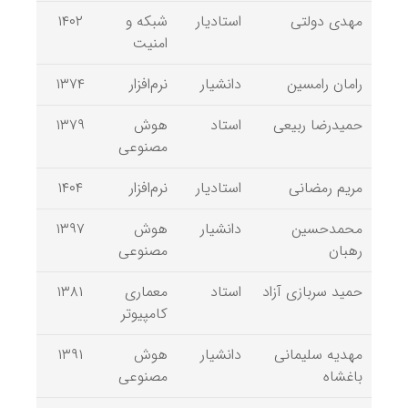
مهدی دولتی
استادیار
شبکه و
۱۴۰۲
امنیت
رامان رامسین
دانشیار
نرم‌افزار
۱۳۷۴
حمیدرضا ربیعی
استاد
هوش
۱۳۷۹
مصنوعی
مریم رمضانی
استادیار
نرم‌افزار
۱۴۰۴
محمدحسین
دانشیار
هوش
۱۳۹۷
رهبان
مصنوعی
حمید سربازی آزاد
استاد
معماری
۱۳۸۱
کامپیوتر
مهدیه سلیمانی
دانشیار
هوش
۱۳۹۱
باغشاه
مصنوعی