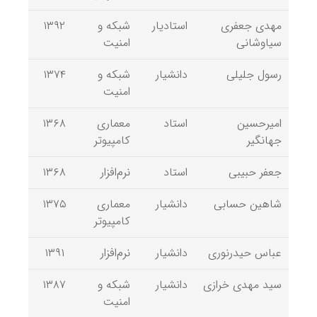
مهدی جعفری
استادیار
شبکه و
۱۳۹۲
سیاوشانی
امنیت
رسول جلیلی
دانشیار
شبکه و
۱۳۷۴
امنیت
امیرحسین
استاد
معماری
۱۳۶۸
جهانگیر
کامپیوتر
جعفر حبیبی
استاد
نرم‌افزار
۱۳۶۸
شاهین حسابی
دانشیار
معماری
۱۳۷۵
کامپیوتر
عباس حیدرنوری
دانشیار
نرم‌افزار
۱۳۹۱
سید مهدی خرازی
دانشیار
شبکه و
۱۳۸۷
امنیت