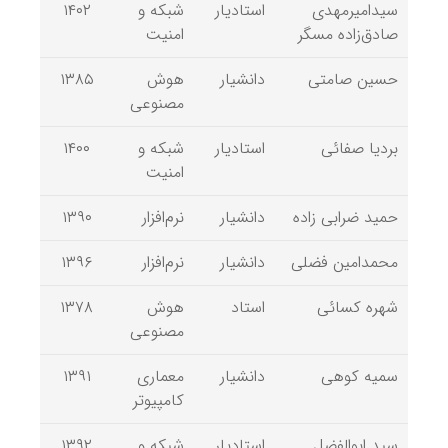
سیدامیرمهدی
استادیار
شبکه و
۱۴۰۲
صادق‌زاده مسگر
امنیت
حسین صامتی
دانشیار
هوش
۱۳۸۵
مصنوعی
بردیا صفائی
استادیار
شبکه و
۱۴۰۰
امنیت
حمید ضرابی زاده
دانشیار
نرم‌افزار
۱۳۹۰
محمدامین فضلی
دانشیار
نرم‌افزار
۱۳۹۶
شهره کسائی
استاد
هوش
۱۳۷۸
مصنوعی
سمیه کوهی
دانشیار
معماری
۱۳۹۱
کامپیوتر
سید ابوالفضل
استادیار
شبکه و
۱۳۹۲