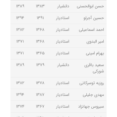
حسن ابوالحسنی
دانشیار
۱۳۸۳
۱۳۸۹
حسین آجرلو
استادیار
۱۳۹۱
۱۳۹۴
احمد اسماعیلی
استادیار
۱۳۶۸
۱۳۸۲
امیر البدوی
استادیار
۱۳۶۸
۱۳۷۱
بهرام امینی
استادیار
۱۳۶۵
۱۳۷۱
سعید باقری
دانشیار
۱۳۷۹
۱۳۸۹
شورکی
روزبه توسرکانی
استادیار
۱۳۷۸
۱۳۸۲
مهدی جلیلی
استادیار
۱۳۸۷
۱۳۹۴
سیروس جهانزاد
استادیار
۱۳۶۷
۱۳۷۴